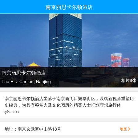
南京丽思卡尔顿酒店
南京丽思卡尔顿酒店
相片8张
The Ritz-Carlton, Nanjing
南京丽思卡尔顿酒店坐落于南京新街口繁华街区，以崭新视角重塑历
史经典，为具有鉴赏力及文化阅历的精英人士打造理想旅行体
验...
>>>
地址：南京玄武区中山路18号
地图